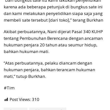
“Dari bungkus sate itu kami lakukan penyelidikan
karena ada beberapa petunjuk di bungkus sate ini
dan kami melakukan penyelidikan siapa saja yang
membeli sate tersebut [dari toko],” terang Burkhan
Akibat perbuatannya, Nani dijerat Pasal 340 KUHP
tentang Pembunuhan Berencana dengan ancaman
hukuman penjara 20 tahun atau seumur hidup,
bahkan hukuman mati.
“Atas perbuatannya, pelaku diancam dengan
hukuman penjara, bahkan terancam hukuman
mati,” tutup Burkhan.
#Tim
Post Views:
310