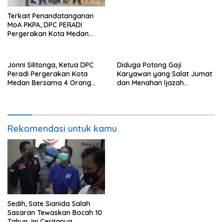
HKBP Nomensen Medan
Terkait Penandatanganan
MoA PKPA, DPC PERADI
Pergerakan Kota Medan
Gelar Audensi ke Universitas
Dharmawangsa Medan
Jonni Silitonga, Ketua DPC
Diduga Potong Gaji
Peradi Pergerakan Kota
Karyawan yang Salat Jumat
Medan Bersama 4 Orang
dan Menahan Ijazah
Pengurus Harian Audensi ke
karyawan, Anggota Komisi IX
Walikota Medan
DPR RI Ashabul Kahfi:
Perusahaan yang melakukan
itu jelas melanggar hukum
Rekomendasi untuk kamu
Sedih, Sate Sianida Salah
Sasaran Tewaskan Bocah 10
Tahun, Ini Ceritanya