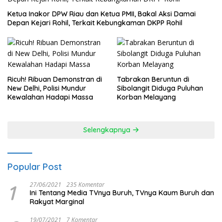
Ketua Inakor DPW Riau dan Ketua PMII, Bakal Aksi Damai
Depan Kejari Rohil, Terkait Kebungkaman DKPP Rohil
Ricuh! Ribuan Demonstran di
Tabrakan Beruntun di
New Delhi, Polisi Mundur
Sibolangit Diduga Puluhan
Kewalahan Hadapi Massa
Korban Melayang
Selengkapnya
Popular Post
1
27/06/2021
235 Komentar
Ini Tentang Media TVnya Buruh, TVnya Kaum Buruh dan
Rakyat Marginal
19/07/2021
7 Komentar