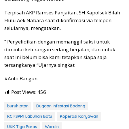
Terpisah AKP Ramses Panjaitan, SH Kapolsek Bilah
Hulu Aek Nabara saat dikonfirmasi via telepon
selularnya, mengatakan.
” Penyelidikan dengan memanggil saksi untuk
dimintai keterangan sedang berjalan, dan untuk
saat ini belum bisa kami tetapkan siapa saja
tersangkanya,”Ujarnya singkat
#Anto Bangun
Post Views:
456
buruh ptpn
Dugaan Infestasi Bodong
KC FSPMI Labuhan Batu
Koperasi Karyawan
UKK Tiga Paras
Wardin