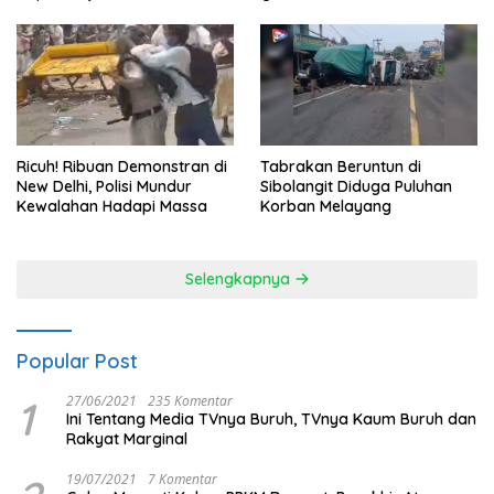
Ricuh! Ribuan Demonstran di
Tabrakan Beruntun di
New Delhi, Polisi Mundur
Sibolangit Diduga Puluhan
Kewalahan Hadapi Massa
Korban Melayang
Selengkapnya
Popular Post
1
27/06/2021
235 Komentar
Ini Tentang Media TVnya Buruh, TVnya Kaum Buruh dan
Rakyat Marginal
19/07/2021
7 Komentar