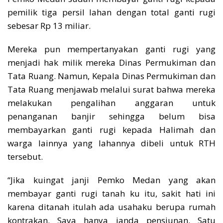
pemilik tiga persil lahan dengan total ganti rugi
sebesar Rp 13 miliar.
Mereka pun mempertanyakan ganti rugi yang
menjadi hak milik mereka Dinas Permukiman dan
Tata Ruang. Namun, Kepala Dinas Permukiman dan
Tata Ruang menjawab melalui surat bahwa mereka
melakukan pengalihan anggaran untuk
penanganan banjir sehingga belum bisa
membayarkan ganti rugi kepada Halimah dan
warga lainnya yang lahannya dibeli untuk RTH
tersebut.
“Jika kuingat janji Pemko Medan yang akan
membayar ganti rugi tanah ku itu, sakit hati ini
karena ditanah itulah ada usahaku berupa rumah
kontrakan. Saya hanya janda pensiunan. Satu