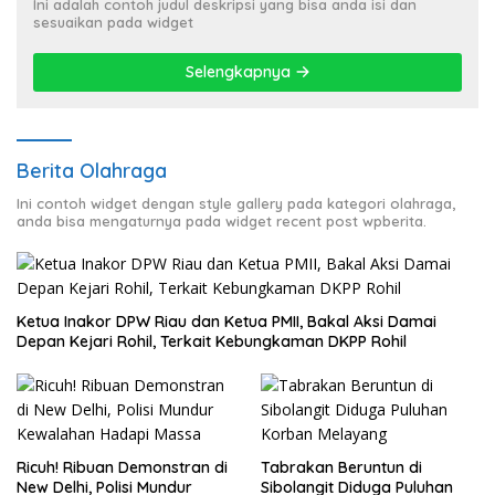
Ini adalah contoh judul deskripsi yang bisa anda isi dan
sesuaikan pada widget
Selengkapnya
Berita Olahraga
Ini contoh widget dengan style gallery pada kategori olahraga,
anda bisa mengaturnya pada widget recent post wpberita.
Ketua Inakor DPW Riau dan Ketua PMII, Bakal Aksi Damai
Depan Kejari Rohil, Terkait Kebungkaman DKPP Rohil
Ricuh! Ribuan Demonstran di
Tabrakan Beruntun di
New Delhi, Polisi Mundur
Sibolangit Diduga Puluhan