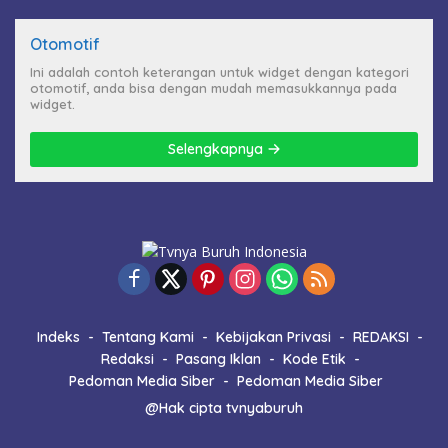
Otomotif
Ini adalah contoh keterangan untuk widget dengan kategori
otomotif, anda bisa dengan mudah memasukkannya pada
widget.
Selengkapnya
Indeks
Tentang Kami
Kebijakan Privasi
REDAKSI
Redaksi
Pasang Iklan
Kode Etik
Pedoman Media Siber
Pedoman Media Siber
@Hak cipta tvnyaburuh