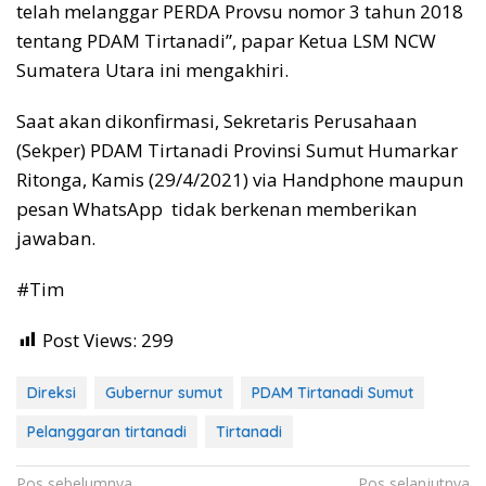
telah melanggar PERDA Provsu nomor 3 tahun 2018
tentang PDAM Tirtanadi”, papar Ketua LSM NCW
Sumatera Utara ini mengakhiri.
Saat akan dikonfirmasi, Sekretaris Perusahaan
(Sekper) PDAM Tirtanadi Provinsi Sumut Humarkar
Ritonga, Kamis (29/4/2021) via Handphone maupun
pesan WhatsApp tidak berkenan memberikan
jawaban.
#Tim
Post Views:
299
Direksi
Gubernur sumut
PDAM Tirtanadi Sumut
Pelanggaran tirtanadi
Tirtanadi
Navigasi
Pos sebelumnya
Pos selanjutnya