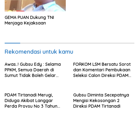
Kerja
GEMA PUAN Dukung TNI
Menjaga Kejaksaan
Rekomendasi untuk kamu
Awas..! Gubsu Edy : Selama
FORKOM LSM Bersatu Sorot
PPKM, Semua Daerah di
dan Komentari Pembukaan
Sumut Tidak Boleh Gelar
Seleksi Calon Direksi PDAM
Pesta Nikah, Melanggar Akan
Tirtanadi Sumut
Dibubarkan
PDAM Tirtanadi Merugi,
Gubsu Diminta Secepatnya
Diduga Akibat Langgar
Mengisi Kekosongan 2
Perda Provsu No 3 Tahun
Direksi PDAM Tirtanadi
2018