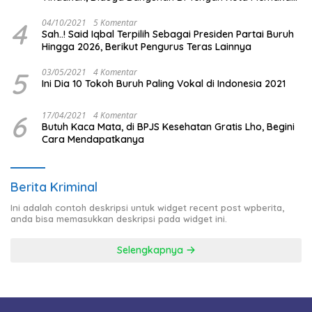
Badan Jalan.
4
04/10/2021
5 Komentar
Sah..! Said Iqbal Terpilih Sebagai Presiden Partai Buruh
Hingga 2026, Berikut Pengurus Teras Lainnya
5
03/05/2021
4 Komentar
Ini Dia 10 Tokoh Buruh Paling Vokal di Indonesia 2021
6
17/04/2021
4 Komentar
Butuh Kaca Mata, di BPJS Kesehatan Gratis Lho, Begini
Cara Mendapatkanya
Berita Kriminal
Ini adalah contoh deskripsi untuk widget recent post wpberita,
anda bisa memasukkan deskripsi pada widget ini.
Selengkapnya