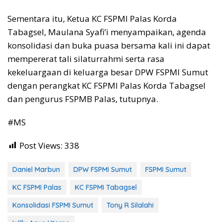
Sementara itu, Ketua KC FSPMI Palas Korda
Tabagsel, Maulana Syafi’i menyampaikan, agenda
konsolidasi dan buka puasa bersama kali ini dapat
mempererat tali silaturrahmi serta rasa
kekeluargaan di keluarga besar DPW FSPMI Sumut
dengan perangkat KC FSPMI Palas Korda Tabagsel
dan pengurus FSPMB Palas, tutupnya.
#MS
Post Views:
338
Daniel Marbun
DPW FSPMI Sumut
FSPMI Sumut
KC FSPMI Palas
KC FSPMI Tabagsel
Konsolidasi FSPMI Sumut
Tony R Silalahi