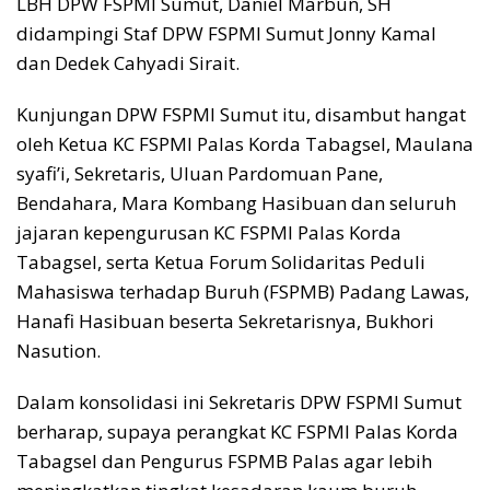
LBH DPW FSPMI Sumut, Daniel Marbun, SH
didampingi Staf DPW FSPMI Sumut Jonny Kamal
dan Dedek Cahyadi Sirait.
Kunjungan DPW FSPMI Sumut itu, disambut hangat
oleh Ketua KC FSPMI Palas Korda Tabagsel, Maulana
syafi’i, Sekretaris, Uluan Pardomuan Pane,
Bendahara, Mara Kombang Hasibuan dan seluruh
jajaran kepengurusan KC FSPMI Palas Korda
Tabagsel, serta Ketua Forum Solidaritas Peduli
Mahasiswa terhadap Buruh (FSPMB) Padang Lawas,
Hanafi Hasibuan beserta Sekretarisnya, Bukhori
Nasution.
Dalam konsolidasi ini Sekretaris DPW FSPMI Sumut
berharap, supaya perangkat KC FSPMI Palas Korda
Tabagsel dan Pengurus FSPMB Palas agar lebih