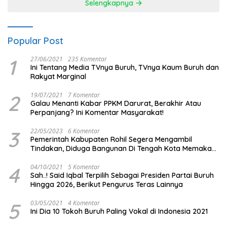
Selengkapnya
Popular Post
1
27/06/2021
235 Komentar
Ini Tentang Media TVnya Buruh, TVnya Kaum Buruh dan
Rakyat Marginal
2
19/07/2021
7 Komentar
Galau Menanti Kabar PPKM Darurat, Berakhir Atau
Perpanjang? Ini Komentar Masyarakat!
3
22/05/2023
6 Komentar
Pemerintah Kabupaten Rohil Segera Mengambil
Tindakan, Diduga Bangunan Di Tengah Kota Memakan
Badan Jalan.
4
04/10/2021
5 Komentar
Sah..! Said Iqbal Terpilih Sebagai Presiden Partai Buruh
Hingga 2026, Berikut Pengurus Teras Lainnya
5
03/05/2021
4 Komentar
Ini Dia 10 Tokoh Buruh Paling Vokal di Indonesia 2021