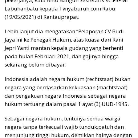
pekerjanya, Kata Anto Bangun Sekretaris KC.FSPMI
Labuhanbatu kepada Tvnyaburuh.com Rabu
(19/05/2021) di Rantauprapat.
Lebih lanjut dia mengatakan.”Pelaporan CV Budi
Jaya ini ke Penegak Hukum, atas kuasa dari Rani
Jepri Yanti mantan kepala gudang yang berhenti
pada bulan Februari 2021, dan gajinya hingga
sekarang belum dibayar.
Indonesia adalah negara hukum (rechtstaat) bukan
negara yang berdasarkan kekuasaan (machtstaat)
dan pengakuan negara Indonesia sebagai negara
hukum tertuang dalam pasal 1 ayat (3) UUD-1945.
Sebagai negara hukum, tentunya semua warga
negara tanpa terkecuali wajib tunduk,patuh dan
menjunjung tinggi hukum, demikian halnya dengan