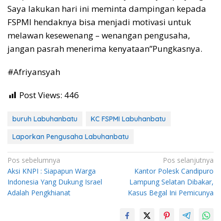
Saya lakukan hari ini meminta dampingan kepada
FSPMI hendaknya bisa menjadi motivasi untuk
melawan kesewenang – wenangan pengusaha,
jangan pasrah menerima kenyataan”Pungkasnya.
#Afriyansyah
Post Views:
446
buruh Labuhanbatu
KC FSPMI Labuhanbatu
Laporkan Pengusaha Labuhanbatu
Navigasi
Pos sebelumnya
Pos selanjutnya
Aksi KNPI : Siapapun Warga
Kantor Polesk Candipuro
pos
Indonesia Yang Dukung Israel
Lampung Selatan Dibakar,
Adalah Pengkhianat
Kasus Begal Ini Pemicunya