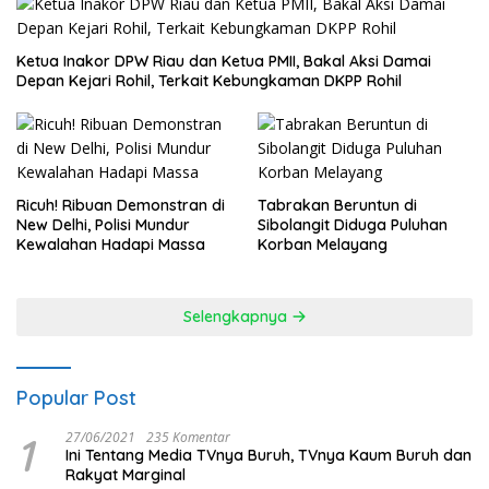
Ketua Inakor DPW Riau dan Ketua PMII, Bakal Aksi Damai
Depan Kejari Rohil, Terkait Kebungkaman DKPP Rohil
Ricuh! Ribuan Demonstran di
Tabrakan Beruntun di
New Delhi, Polisi Mundur
Sibolangit Diduga Puluhan
Kewalahan Hadapi Massa
Korban Melayang
Selengkapnya
Popular Post
1
27/06/2021
235 Komentar
Ini Tentang Media TVnya Buruh, TVnya Kaum Buruh dan
Rakyat Marginal