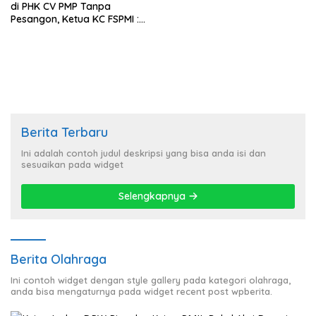
di PHK CV PMP Tanpa
Pesangon, Ketua KC FSPMI :
Itu Tidak Manusiawi
Berita Terbaru
Ini adalah contoh judul deskripsi yang bisa anda isi dan
sesuaikan pada widget
Selengkapnya
Berita Olahraga
Ini contoh widget dengan style gallery pada kategori olahraga,
anda bisa mengaturnya pada widget recent post wpberita.