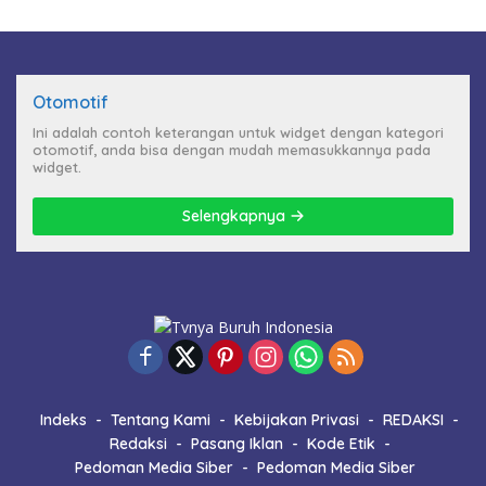
Otomotif
Ini adalah contoh keterangan untuk widget dengan kategori
otomotif, anda bisa dengan mudah memasukkannya pada
widget.
Selengkapnya
Indeks
Tentang Kami
Kebijakan Privasi
REDAKSI
Redaksi
Pasang Iklan
Kode Etik
Pedoman Media Siber
Pedoman Media Siber