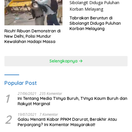
Tabrakan Beruntun di
Sibolangit Diduga Puluhan
Korban Melayang
Ricuh! Ribuan Demonstran di
New Delhi, Polisi Mundur
Kewalahan Hadapi Massa
Selengkapnya
Popular Post
1
27/06/2021
235 Komentar
Ini Tentang Media TVnya Buruh, TVnya Kaum Buruh dan
Rakyat Marginal
2
19/07/2021
7 Komentar
Galau Menanti Kabar PPKM Darurat, Berakhir Atau
Perpanjang? Ini Komentar Masyarakat!